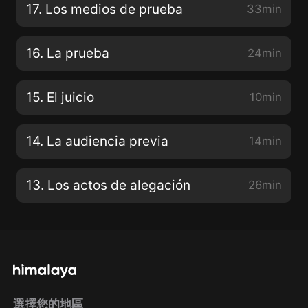
17. Los medios de prueba
33min
16. La prueba
24min
15. El juicio
10min
14. La audiencia previa
14min
13. Los actos de alegación
26min
選擇您的地區