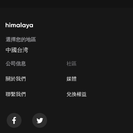
選擇您的地區
中國台湾
公司信息
社區
關於我們
媒體
聯繫我們
兌換權益