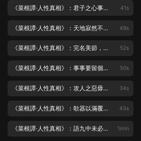
《菜根譚·人性真相》：君子之心事，天青日白
41s
《菜根譚·人性真相》：天地寂然不動，而氣機無息少停
49s
《菜根譚·人性真相》：完名美節，不宜獨任
52s
《菜根譚·人性真相》：事事要留個有余不儘的意思
50s
《菜根譚·人性真相》：攻人之惡毋太嚴
34s
《菜根譚·人性真相》：欹器以滿覆，撲滿以空全
43s
《菜根譚·人性真相》：語九中未必稱奇
1min