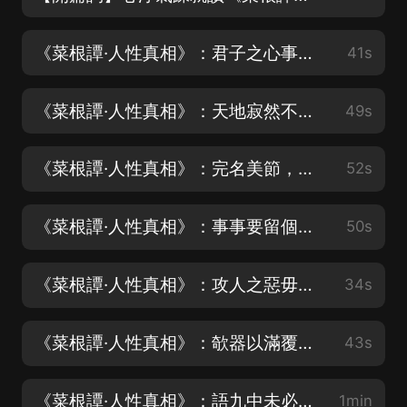
《菜根譚·人性真相》：君子之心事，天青日白
41s
《菜根譚·人性真相》：天地寂然不動，而氣機無息少停
49s
《菜根譚·人性真相》：完名美節，不宜獨任
52s
《菜根譚·人性真相》：事事要留個有余不儘的意思
50s
《菜根譚·人性真相》：攻人之惡毋太嚴
34s
《菜根譚·人性真相》：欹器以滿覆，撲滿以空全
43s
《菜根譚·人性真相》：語九中未必稱奇
1min