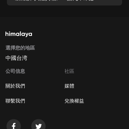
選擇您的地區
中國台湾
公司信息
社區
關於我們
媒體
聯繫我們
兌換權益