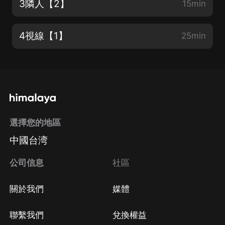
3隣人【2】
15min
4視線【1】
25min
選擇您的地區
中國台湾
公司信息
社區
關於我們
媒體
聯繫我們
兌換權益