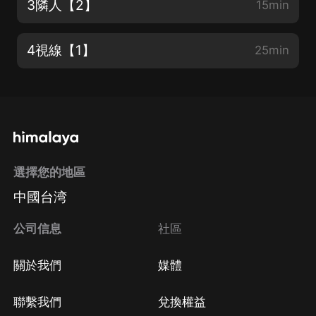
3隣人【2】
15min
4視線【1】
25min
選擇您的地區
中國台湾
公司信息
社區
關於我們
媒體
聯繫我們
兌換權益