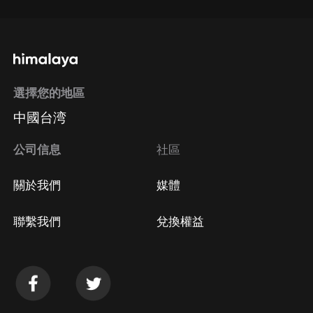
選擇您的地區
中國台湾
公司信息
社區
關於我們
媒體
聯繫我們
兌換權益