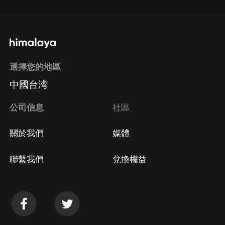
選擇您的地區
中國台湾
公司信息
社區
關於我們
媒體
聯繫我們
兌換權益