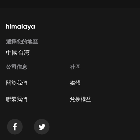
選擇您的地區
中國台湾
公司信息
社區
關於我們
媒體
聯繫我們
兌換權益