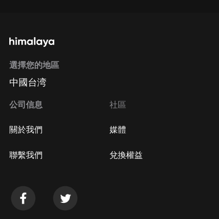
選擇您的地區
中國台湾
公司信息
社區
關於我們
媒體
聯繫我們
兌換權益