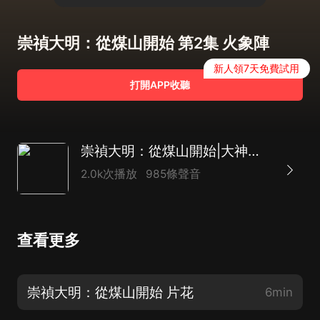
崇禎大明：從煤山開始 第2集 火象陣
新人領7天免費試用
打開APP收聽
崇禎大明：從煤山開始|大神作品|軍事歷史|VIP
2.0k次播放
985條聲音
查看更多
崇禎大明：從煤山開始 片花
6min