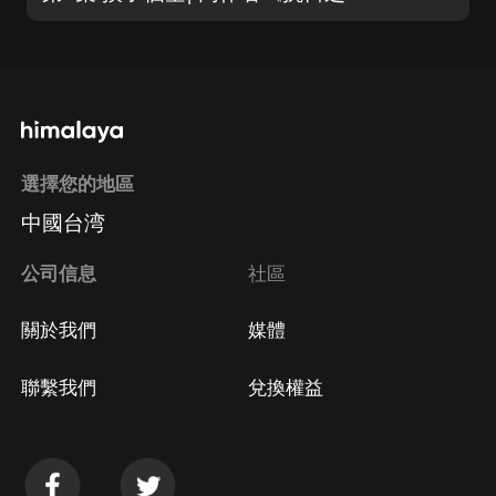
選擇您的地區
中國台湾
公司信息
社區
關於我們
媒體
聯繫我們
兌換權益