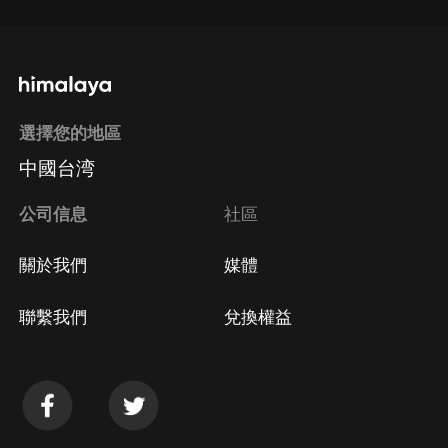
選擇您的地區
中國台湾
公司信息
社區
關於我們
媒體
聯繫我們
兌換權益