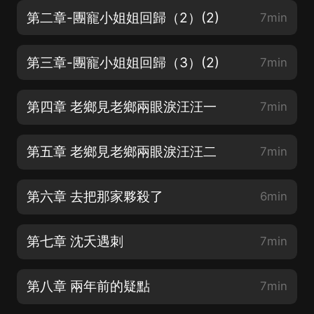
第二章-團寵小姐姐回歸（2）(2)
7min
第三章-團寵小姐姐回歸（3）(2)
7min
第四章 老鄉見老鄉兩眼淚汪汪一
7min
第五章 老鄉見老鄉兩眼淚汪汪二
7min
第六章 去把那家夥殺了
6min
第七章 沈夭遇刺
7min
第八章 兩年前的疑點
7min