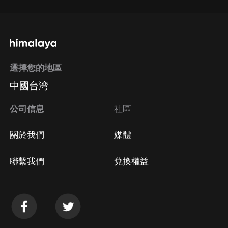
選擇您的地區
中國台湾
公司信息
社區
關於我們
媒體
聯繫我們
兌換權益