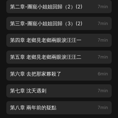
第二章-團寵小姐姐回歸（2）(2)
7min
第三章-團寵小姐姐回歸（3）(2)
7min
第四章 老鄉見老鄉兩眼淚汪汪一
7min
第五章 老鄉見老鄉兩眼淚汪汪二
7min
第六章 去把那家夥殺了
6min
第七章 沈夭遇刺
7min
第八章 兩年前的疑點
7min