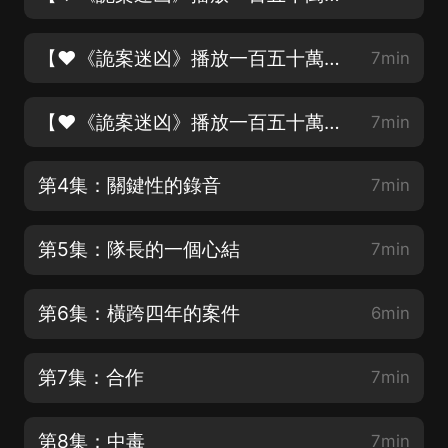
【♥《詭案迷凶》播放一百五十萬啦♥】第2集：這是一個圈套
7min
【♥《詭案迷凶》播放一百五十萬啦♥】第3集：染血的聖母像
7min
第4集：關鍵性的錄音
7min
第5集：隊長的一個心結
7min
第6集：橫跨四年的案件
6min
第7集：合作
7min
第8集：中毒
7min