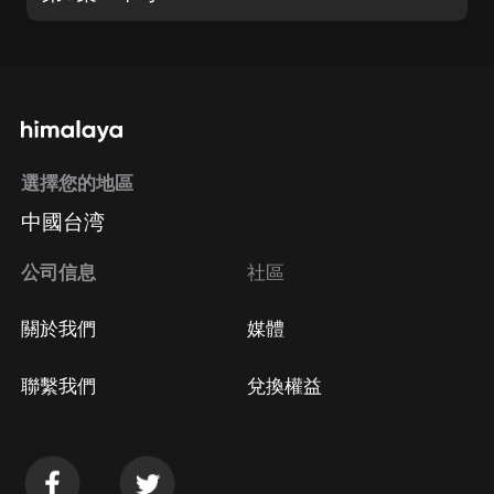
選擇您的地區
中國台湾
公司信息
社區
關於我們
媒體
聯繫我們
兌換權益