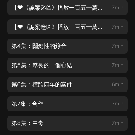
【♥《詭案迷凶》播放一百五十萬啦♥】第2集：這是一個圈套
7min
【♥《詭案迷凶》播放一百五十萬啦♥】第3集：染血的聖母像
7min
第4集：關鍵性的錄音
7min
第5集：隊長的一個心結
7min
第6集：橫跨四年的案件
6min
第7集：合作
7min
第8集：中毒
7min