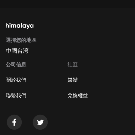
選擇您的地區
中國台湾
公司信息
社區
關於我們
媒體
聯繫我們
兌換權益