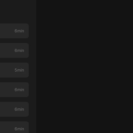
6min
6min
5min
6min
6min
6min