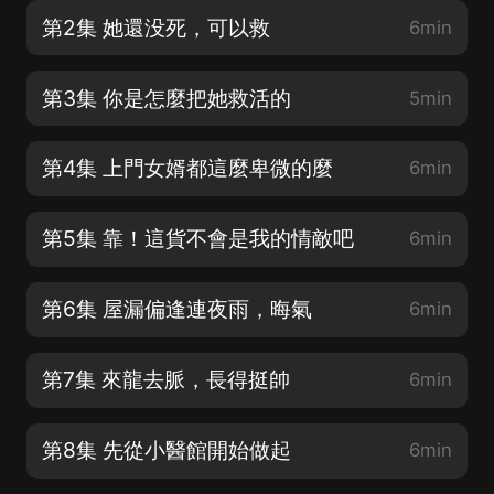
第2集 她還没死，可以救
6min
第3集 你是怎麼把她救活的
5min
第4集 上門女婿都這麼卑微的麼
6min
第5集 靠！這貨不會是我的情敵吧
6min
第6集 屋漏偏逢連夜雨，晦氣
6min
第7集 來龍去脈，長得挺帥
6min
第8集 先從小醫館開始做起
6min