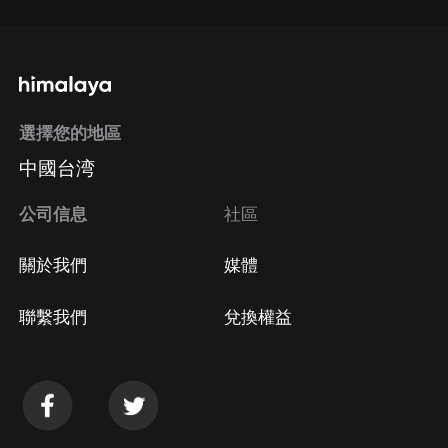
選擇您的地區
中國台湾
公司信息
社區
關於我們
媒體
聯繫我們
兌換權益