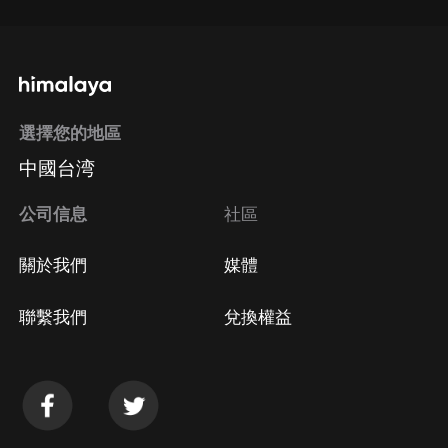
選擇您的地區
中國台湾
公司信息
社區
關於我們
媒體
聯繫我們
兌換權益