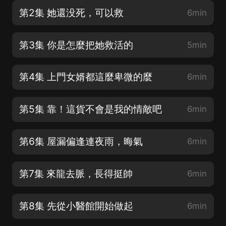
第2集 她還没死，可以救
6min
第3集 你是怎麼把她救活的
5min
第4集 上門女婿都這麼卑微的麼
6min
第5集 靠！這貨不會是我的情敵吧
6min
第6集 屋漏偏逢連夜雨，晦氣
6min
第7集 來龍去脈，長得挺帥
6min
第8集 先從小醫館開始做起
6min