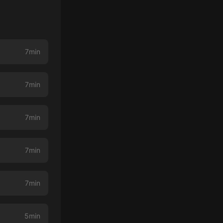
7min
7min
7min
7min
7min
5min