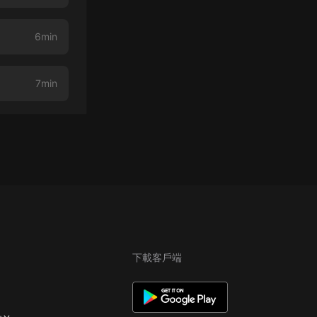
6min
7min
下載客戶端