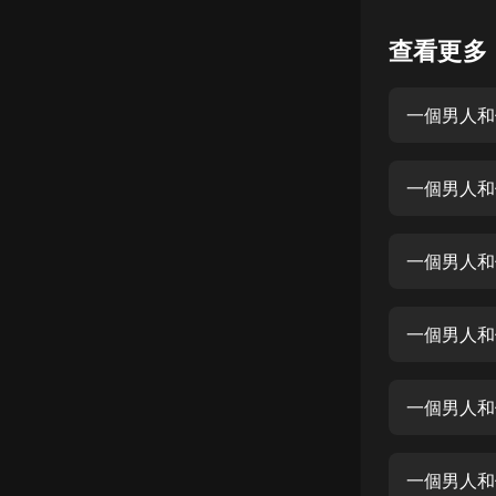
懸疑
查看更多
科幻
一個男人和他
好書精講
外語
一個男人和他
耽美
認知思維
一個男人和他
人文
音樂
一個男人和他
粵語
一個男人和他
頭條
娛樂
一個男人和他