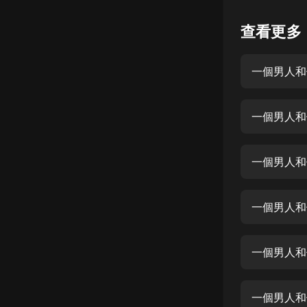
懸疑
查看更多
科幻
一個男人和他
好書精講
外語
一個男人和他
耽美
認知思維
一個男人和他
人文
音樂
一個男人和他
粵語
一個男人和他
頭條
娛樂
一個男人和他