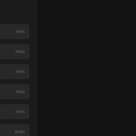
7min
7min
7min
7min
7min
5min