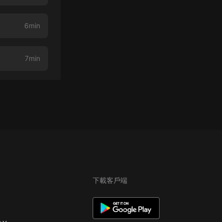
6min
7min
下載客戶端