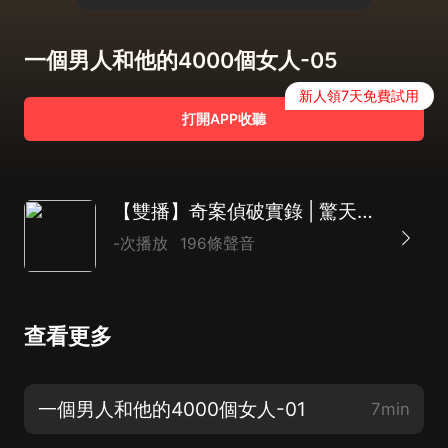
一個男人和他的4000個女人-05
新人領7天免費試用
打開APP收聽
【雙播】奇案偵破實錄 | 驚天大案 | 一探究竟
-次播放
196條聲音
查看更多
一個男人和他的4000個女人-01
7min