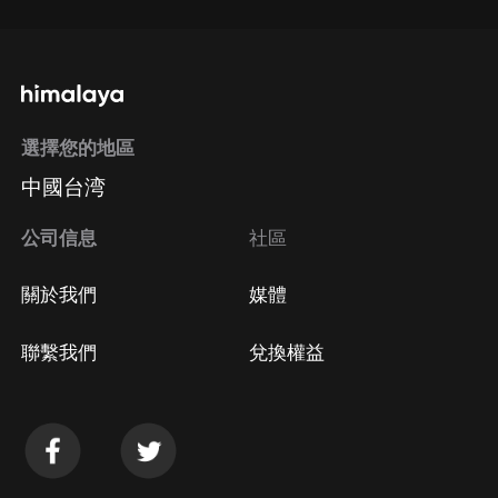
選擇您的地區
中國台湾
公司信息
社區
關於我們
媒體
聯繫我們
兌換權益