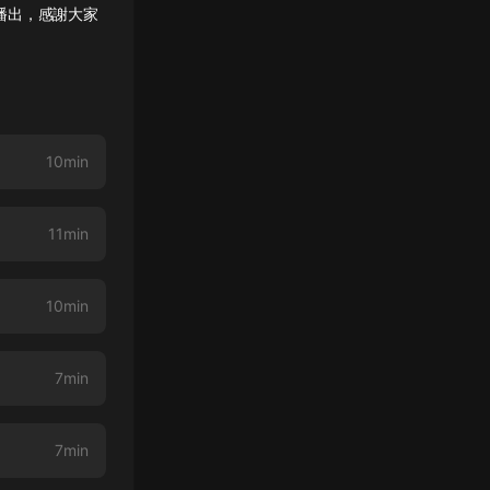
播出，感謝大家
10min
11min
10min
7min
7min