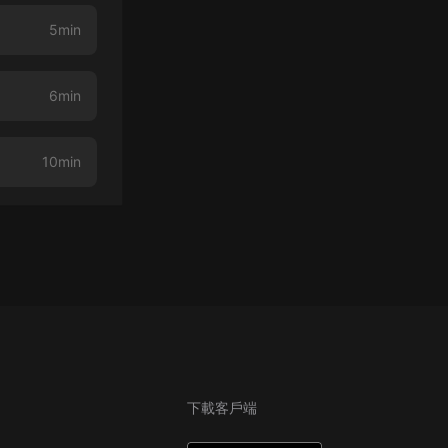
5min
6min
10min
下載客戶端