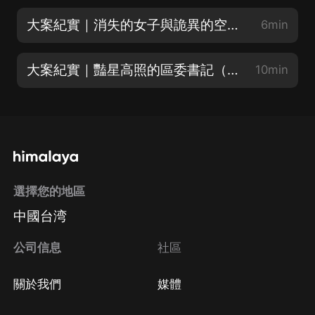
大案紀實｜消失的女子與詭異的空箱子（下）（求月票❤）
6min
大案紀實｜豔星高照的區委書記（上）
10min
選擇您的地區
中國台湾
公司信息
社區
關於我們
媒體