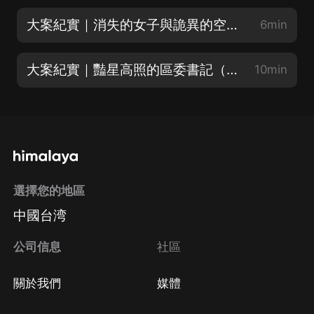
大案紀實｜消失的女子與詭異的空箱子（下）（求月票❤）
6min
大案紀實｜豔星高照的區委書記（上）
10min
選擇您的地區
中國台湾
公司信息
社區
關於我們
媒體