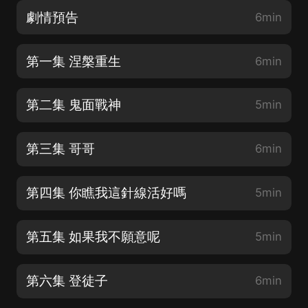
劇情預告
6min
第一集 涅槃重生
6min
第二集 鬼面戰神
5min
第三集 哥哥
6min
第四集 你瞧我這針線活好嗎
5min
第五集 如果我不願意呢
5min
第六集 登徒子
6min