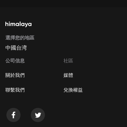
選擇您的地區
中國台湾
公司信息
社區
關於我們
媒體
聯繫我們
兌換權益