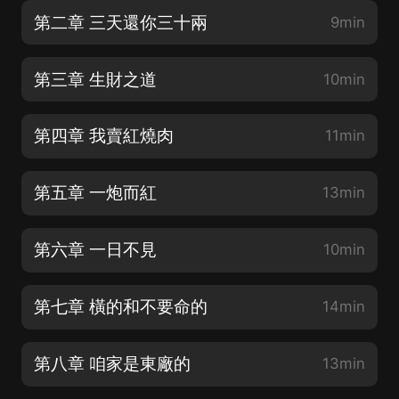
第二章 三天還你三十兩
9min
第三章 生財之道
10min
第四章 我賣紅燒肉
11min
第五章 一炮而紅
13min
第六章 一日不見
10min
第七章 橫的和不要命的
14min
第八章 咱家是東廠的
13min