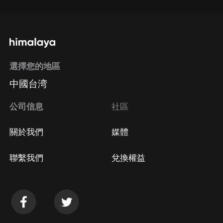
選擇您的地區
中國台湾
公司信息
社區
關於我們
媒體
聯繫我們
兌換權益