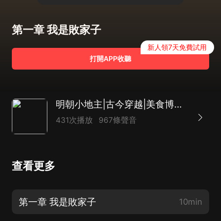
第一章 我是敗家子
新人領7天免費試用
打開APP收聽
明朝小地主|古今穿越|美食博主|玩轉明朝|AI多播
431次播放
967條聲音
查看更多
第一章 我是敗家子
10min