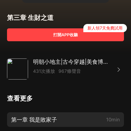
第三章 生財之道
新人領7天免費試用
打開APP收聽
明朝小地主|古今穿越|美食博主|玩轉明朝|AI多播
431次播放
967條聲音
查看更多
第一章 我是敗家子
10min