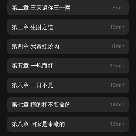
第二章 三天還你三十兩
9min
第三章 生財之道
10min
第四章 我賣紅燒肉
11min
第五章 一炮而紅
13min
第六章 一日不見
10min
第七章 橫的和不要命的
14min
第八章 咱家是東廠的
13min