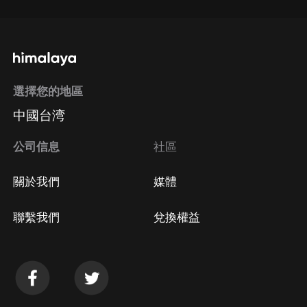
選擇您的地區
中國台湾
公司信息
社區
關於我們
媒體
聯繫我們
兌換權益