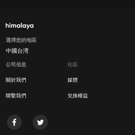
選擇您的地區
中國台湾
公司信息
社區
關於我們
媒體
聯繫我們
兌換權益