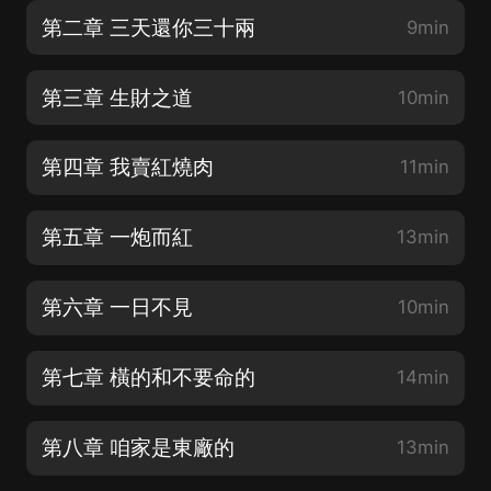
第二章 三天還你三十兩
9min
第三章 生財之道
10min
第四章 我賣紅燒肉
11min
第五章 一炮而紅
13min
第六章 一日不見
10min
第七章 橫的和不要命的
14min
第八章 咱家是東廠的
13min