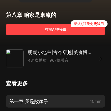
第八章 咱家是東廠的
新人領7天免費試用
打開APP收聽
明朝小地主|古今穿越|美食博主|玩轉明朝|AI多播
431次播放
967條聲音
查看更多
第一章 我是敗家子
10min