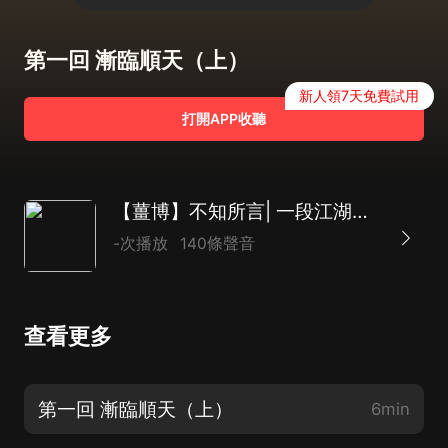
第一回 漸臨順天（上）
新人領7天免費試用
打開APP收聽
【薑博】不知所言| 一段江湖往事
-次播放
140條聲音
查看更多
第一回 漸臨順天（上）
6min