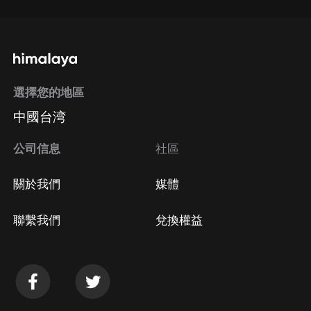
選擇您的地區
中國台湾
公司信息
社區
關於我們
媒體
聯繫我們
兌換權益