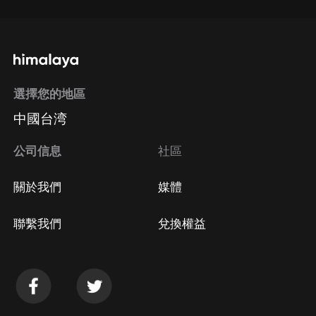
選擇您的地區
中國台湾
公司信息
社區
關於我們
媒體
聯繫我們
兌換權益