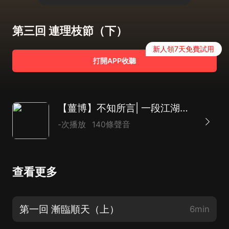
第三回 連理枝節（下）
新人領7天免費試用
打開APP收聽
【薑博】不知所言| 一段江湖往事
-次播放
140條聲音
查看更多
第一回 漸臨順天（上）
6min