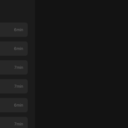
6min
6min
7min
7min
6min
7min