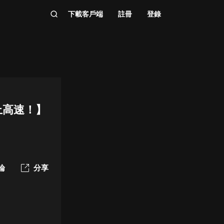
下載客戶端
註冊
登錄
上高速！】
論
分享