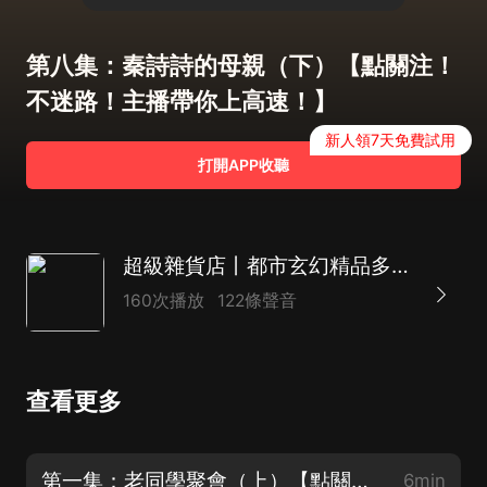
第八集：秦詩詩的母親（下）【點關注！
不迷路！主播帶你上高速！】
新人領7天免費試用
打開APP收聽
超級雜貨店丨都市玄幻精品多人有聲劇
160次播放
122條聲音
查看更多
第一集：老同學聚會（上）【點關注！不迷路！主播帶你上高速！】
6min