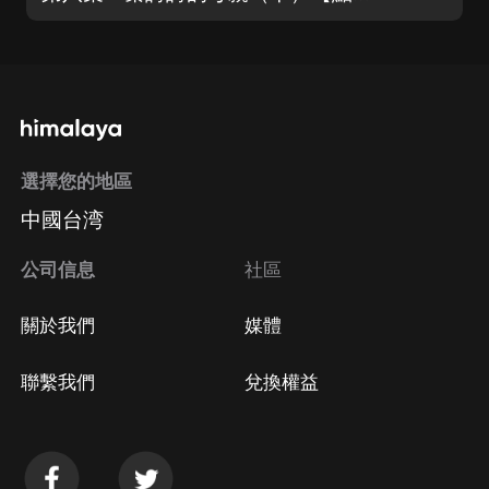
選擇您的地區
中國台湾
公司信息
社區
關於我們
媒體
聯繫我們
兌換權益