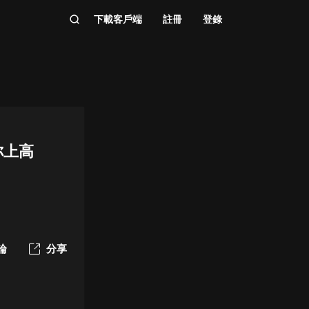
下載客戶端
註冊
登錄
你上高
論
分享