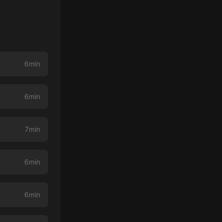
6min
6min
7min
6min
6min