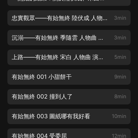
忠實觀眾——有始無終 陸伏成 人物曲 演唱：楊進
3min
沉溺——有始無終 季隨雲 人物曲 演唱：楊進
3min
上路——有始無終 宋白 人物曲 演唱：楊進
5min
有始無終 001 小甜餅干
9min
有始無終 002 撞到人了
8min
有始無終 003 圖紙哪有我好看
10min
有始無終 004 受委屈
12min