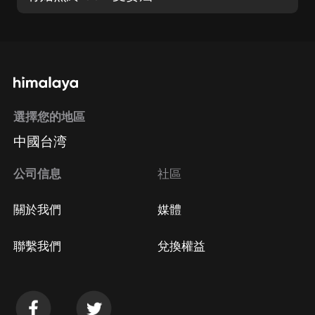
選擇您的地區
中國台湾
公司信息
社區
關於我們
媒體
聯繫我們
兌換權益