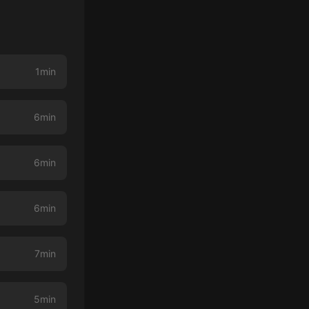
1min
6min
6min
6min
7min
5min