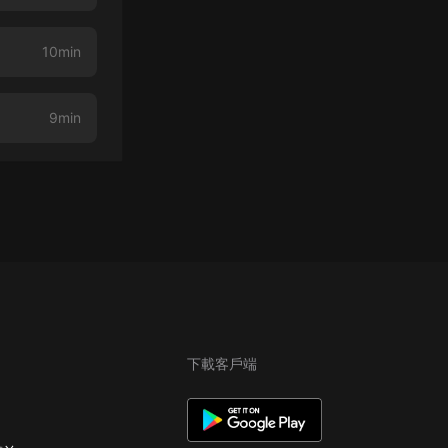
10min
9min
下載客戶端