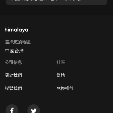
選擇您的地區
中國台湾
公司信息
社區
關於我們
媒體
聯繫我們
兌換權益