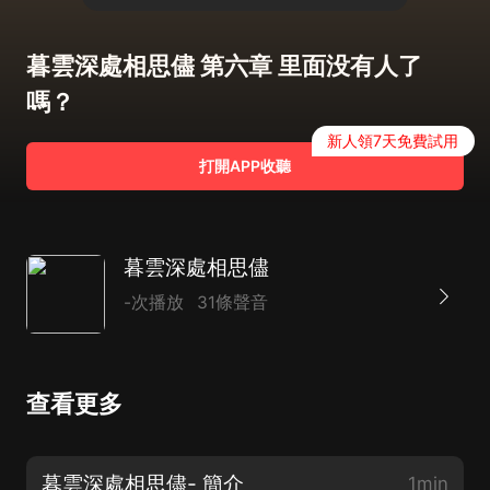
暮雲深處相思儘 第六章 里面没有人了
嗎？
新人領7天免費試用
打開APP收聽
暮雲深處相思儘
-次播放
31條聲音
查看更多
暮雲深處相思儘- 簡介
1min