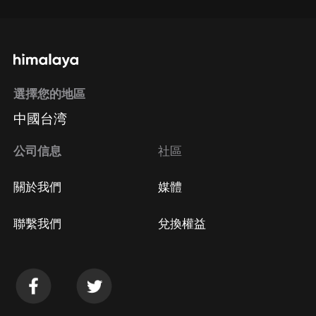
選擇您的地區
中國台湾
公司信息
社區
關於我們
媒體
聯繫我們
兌換權益