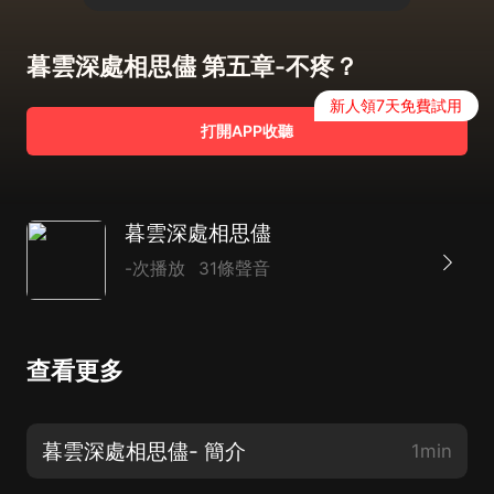
暮雲深處相思儘 第五章-不疼？
新人領7天免費試用
打開APP收聽
暮雲深處相思儘
-次播放
31條聲音
查看更多
暮雲深處相思儘- 簡介
1min