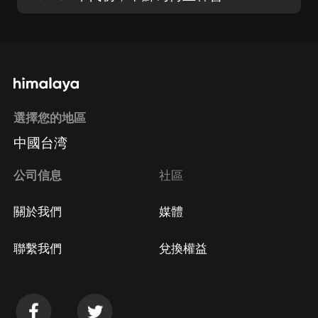
選擇您的地區
中國台湾
公司信息
社區
關於我們
媒體
聯繫我們
兌換權益