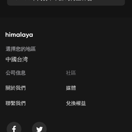
選擇您的地區
中國台湾
公司信息
社區
關於我們
媒體
聯繫我們
兌換權益