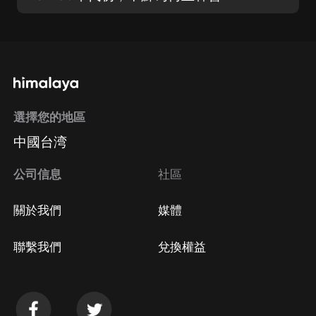
選擇您的地區
中國台湾
公司信息
社區
關於我們
媒體
聯繫我們
兌換權益