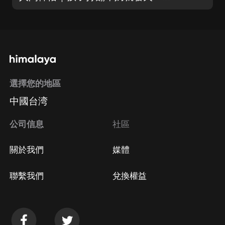
選擇您的地區
中國台湾
公司信息
社區
關於我們
媒體
聯繫我們
兌換權益