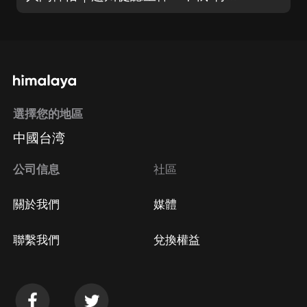
選擇您的地區
中國台湾
公司信息
社區
關於我們
媒體
聯繫我們
兌換權益