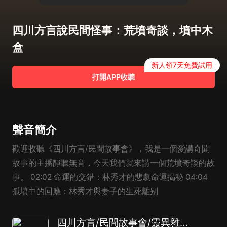
四川方言說民間怪事：荒墳奇談，墳中木
盒
新人領7天免費試用
打開APP收聽
聲音簡介
歡迎收聽《四川方言/民間故事會》，我是一個愛講奇聞
故事的主播靜聽無音，今天我們就來講一個荒墳奇談的故
事。 02:02 命運的交錯：林秀才的悲劇命運揭秘 04:04
孤墳中的回應：林秀才與妻子的生死離别
四川方言/民間故事會/靈異雜談/每天一個奇聞故事