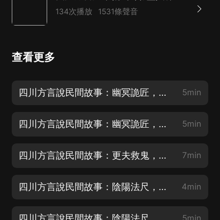
134次播放
1531條聲音
查看更多
四川方言說民間故事：幽冥詭匠，七釘鎮魂釘
5min
四川方言說民間故事：幽冥詭匠，以命換邪術復仇
5min
四川方言說民間故事：更夫救鬼，無聲的守護
7min
四川方言說民間故事：陰陽法尺，魯班尺量儘陰陽事
4min
四川方言說民間故事：陰陽法尺，冤魂夜哭
5min