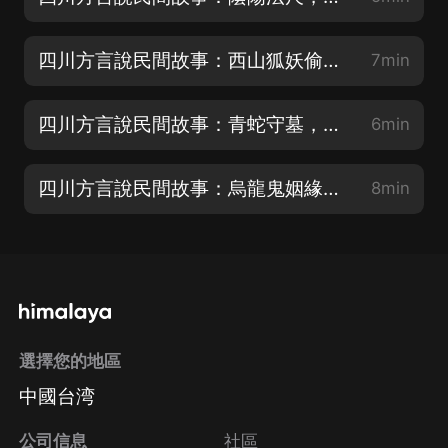
四川方言說民間故事：西山狐妖偷女，桃木釘除妖
7min
四川方言說民間故事：青蛇守墓，世代守諾
6min
四川方言說民間故事：烏龍鬼姻緣，成就陰陽兩對
8min
選擇您的地區
中國台湾
公司信息
社區