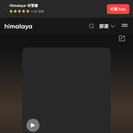
Himalaya-有聲書
打開 App
4.8k 安裝
探索