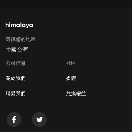
選擇您的地區
中國台湾
公司信息
社區
關於我們
媒體
聯繫我們
兌換權益