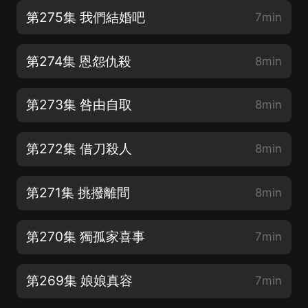
第275集 我們結婚吧
7min
第274集 恩怨仇殺
8min
第273集 咎由自取
8min
第272集 借刀殺人
8min
第271集 挑撥離間
8min
第270集 獨孤家喜事
7min
第269集 娘娘真容
7min