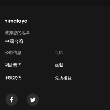
選擇您的地區
中國台湾
公司信息
社區
關於我們
媒體
聯繫我們
兌換權益