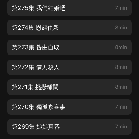
第275集 我們結婚吧
7min
第274集 恩怨仇殺
8min
第273集 咎由自取
8min
第272集 借刀殺人
8min
第271集 挑撥離間
8min
第270集 獨孤家喜事
7min
第269集 娘娘真容
7min