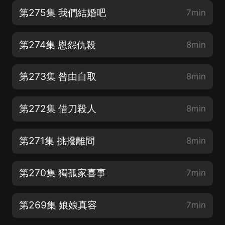
第275集 我們結婚吧
7min
第274集 恩怨仇殺
8min
第273集 咎由自取
8min
第272集 借刀殺人
8min
第271集 挑撥離間
8min
第270集 獨孤家喜事
7min
第269集 娘娘真容
7min