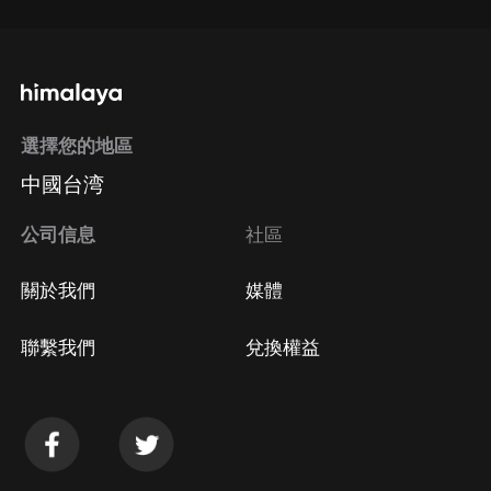
選擇您的地區
中國台湾
公司信息
社區
關於我們
媒體
聯繫我們
兌換權益