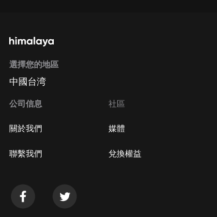
選擇您的地區
中國台湾
公司信息
社區
關於我們
媒體
聯繫我們
兌換權益