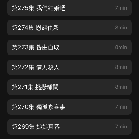
第275集 我們結婚吧
7min
第274集 恩怨仇殺
8min
第273集 咎由自取
8min
第272集 借刀殺人
8min
第271集 挑撥離間
8min
第270集 獨孤家喜事
7min
第269集 娘娘真容
7min