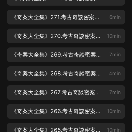
《奇案大全集》271.考古奇談密案：十三陵怪案：為什麼只有嘉靖帝有碑文
6min
《奇案大全集》270.考古奇談密案：金縷玉衣：古代殮葬玉器之謎
10min
《奇案大全集》269.考古奇談密案：竇綰墓：漢代燈具的環保意識之謎
7min
《奇案大全集》268.考古奇談密案：勾踐劍和吳王矛：為何在湖北出土
4min
《奇案大全集》267.考古奇談密案：越王劍：千年不朽之謎
7min
《奇案大全集》266.考古奇談密案：后母戊鼎多懸疑：解讀殷墟青銅里的秘密
10min
《奇案大全集》265.考古奇談密案：沉睡千年的曾侯乙編鐘：探索古代音樂藝術
10min