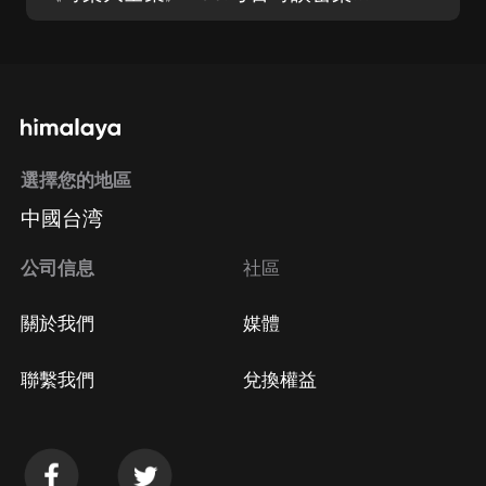
選擇您的地區
中國台湾
公司信息
社區
關於我們
媒體
聯繫我們
兌換權益