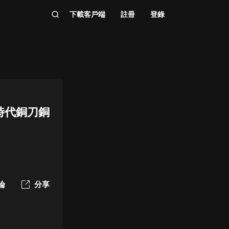
下載客戶端
註冊
登錄
時代銅刀銅
論
分享